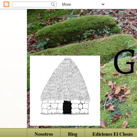
Nosotros
Blog
Ediciones El Chozo