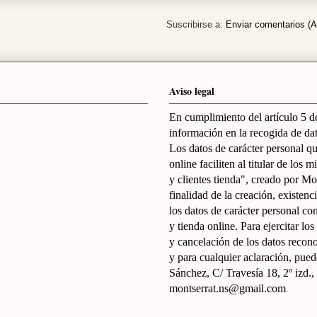
Suscribirse a:
Enviar comentarios (
Aviso legal
En cumplimiento del artículo 5 de
información en la recogida de dat
Los datos de carácter personal que
online faciliten al titular de los
y clientes tienda", creado por M
finalidad de la creación, existen
los datos de carácter personal co
y tienda online. Para ejercitar lo
y cancelación de los datos recon
y para cualquier aclaración, pued
Sánchez, C/ Travesía 18, 2º izd
montserrat.ns@gmail.com
.