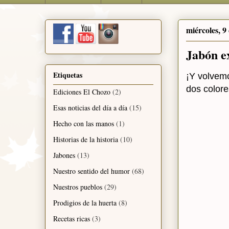
miércoles, 9
Jabón ex
Etiquetas
¡Y volvemo
dos colore
Ediciones El Chozo
(2)
Esas noticias del día a día
(15)
Hecho con las manos
(1)
Historias de la historia
(10)
Jabones
(13)
Nuestro sentido del humor
(68)
Nuestros pueblos
(29)
Prodigios de la huerta
(8)
Recetas ricas
(3)