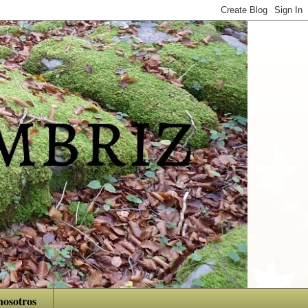
nosotros