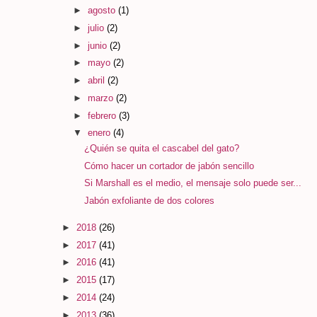
►
agosto
(1)
►
julio
(2)
►
junio
(2)
►
mayo
(2)
►
abril
(2)
►
marzo
(2)
►
febrero
(3)
▼
enero
(4)
¿Quién se quita el cascabel del gato?
Cómo hacer un cortador de jabón sencillo
Si Marshall es el medio, el mensaje solo puede ser...
Jabón exfoliante de dos colores
►
2018
(26)
►
2017
(41)
►
2016
(41)
►
2015
(17)
►
2014
(24)
►
2013
(36)