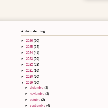
Archivo del blog
►
2026
(20)
►
2025
(24)
►
2024
(41)
►
2023
(29)
►
2022
(32)
►
2021
(16)
►
2020
(30)
▼
2019
(30)
►
diciembre
(3)
►
noviembre
(3)
►
octubre
(2)
►
septiembre
(4)