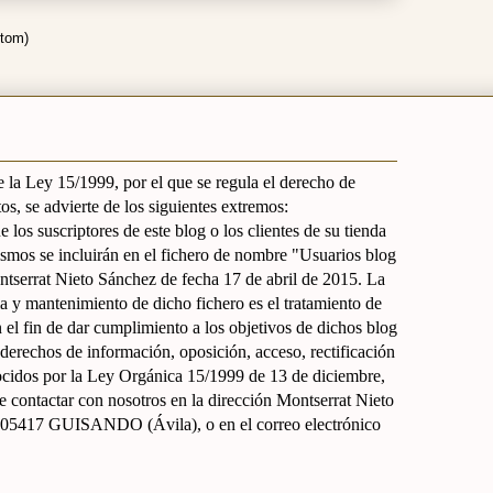
Atom)
 la Ley 15/1999, por el que se regula el derecho de
os, se advierte de los siguientes extremos:
 los suscriptores de este blog o los clientes de su tienda
 mismos se incluirán en el fichero de nombre "Usuarios blog
ontserrat Nieto Sánchez de fecha 17 de abril de 2015. La
cia y mantenimiento de dicho fichero es el tratamiento de
n el fin de dar cumplimiento a los objetivos de dichos blog
s derechos de información, oposición, acceso, rectificación
ocidos por la Ley Orgánica 15/1999 de 13 de diciembre,
e contactar con nosotros en la dirección Montserrat Nieto
., 05417 GUISANDO (Ávila), o en el correo electrónico