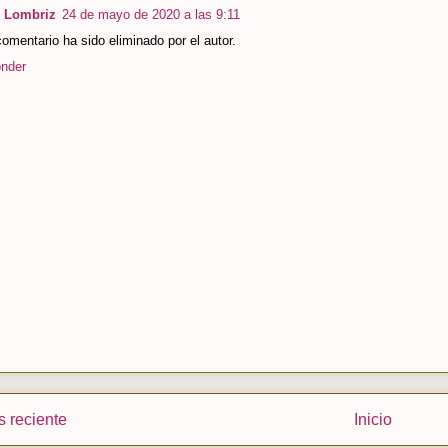
 Lombriz
24 de mayo de 2020 a las 9:11
omentario ha sido eliminado por el autor.
nder
 reciente
Inicio