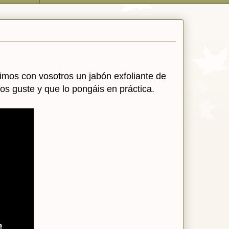
imos con vosotros un jabón exfoliante de
s guste y que lo pongáis en práctica.