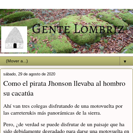
▼
sábado, 29 de agosto de 2020
Como el pirata Jhonson llevaba al hombro
su cacatúa
Ahí van tres colegas disfrutando de una motovuelta por
las carreterukis más panorámicas de la sierra.
Pero, ¿de verdad se puede disfrutar de un paisaje que ha
sido debidamente degradado para darse una motovuelta en