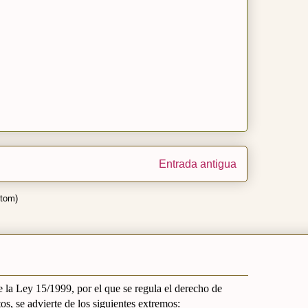
Entrada antigua
Atom)
 la Ley 15/1999, por el que se regula el derecho de
os, se advierte de los siguientes extremos: