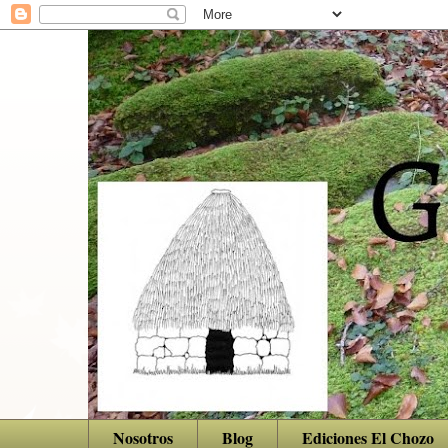
Nosotros
Blog
Ediciones El Chozo