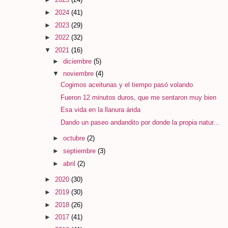
►
2024
(41)
►
2023
(29)
►
2022
(32)
▼
2021
(16)
►
diciembre
(5)
▼
noviembre
(4)
Cogimos aceitunas y el tiempo pasó volando
Fueron 12 minutos duros, que me sentaron muy bien
Esa vida en la llanura árida
Dando un paseo andandito por donde la propia natur...
►
octubre
(2)
►
septiembre
(3)
►
abril
(2)
►
2020
(30)
►
2019
(30)
►
2018
(26)
►
2017
(41)