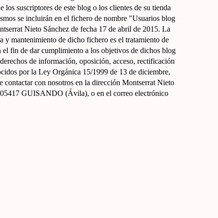
 los suscriptores de este blog o los clientes de su tienda
 mismos se incluirán en el fichero de nombre "Usuarios blog
ontserrat Nieto Sánchez de fecha 17 de abril de 2015. La
cia y mantenimiento de dicho fichero es el tratamiento de
n el fin de dar cumplimiento a los objetivos de dichos blog
s derechos de información, oposición, acceso, rectificación
ocidos por la Ley Orgánica 15/1999 de 13 de diciembre,
e contactar con nosotros en la dirección Montserrat Nieto
., 05417 GUISANDO (Ávila), o en el correo electrónico