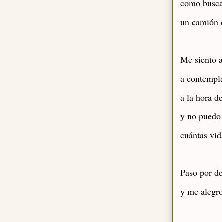
como busca
un camión e
Me siento a
a contempl
a la hora de
y no puedo
cuántas vid
Paso por de
y me alegro