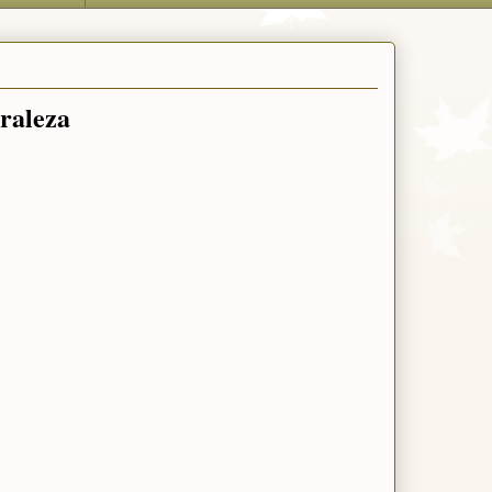
raleza