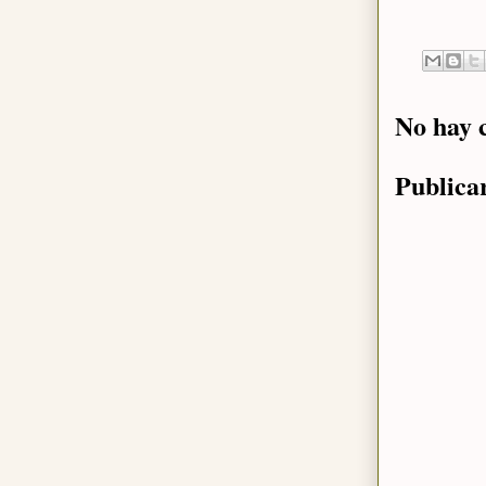
No hay 
Publica