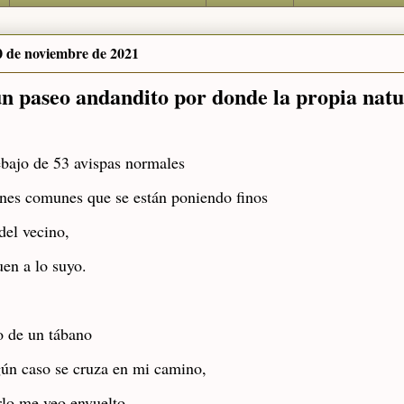
0 de noviembre de 2021
n paseo andandito por donde la propia natu
bajo de 53 avispas normales
nes comunes que se están poniendo finos
del vecino,
uen a lo suyo.
o de un tábano
ún caso se cruza en mi camino,
rlo me veo envuelto