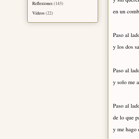
Reflexiones
(143)
en un comb
Vídeos
(22)
Paso al lad
y los dos s
Paso al la
y solo me a
Paso al lad
de lo que p
y me hago 