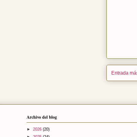
Entrada más
Archivo del blog
►
2026
(20)
►
2025
(24)