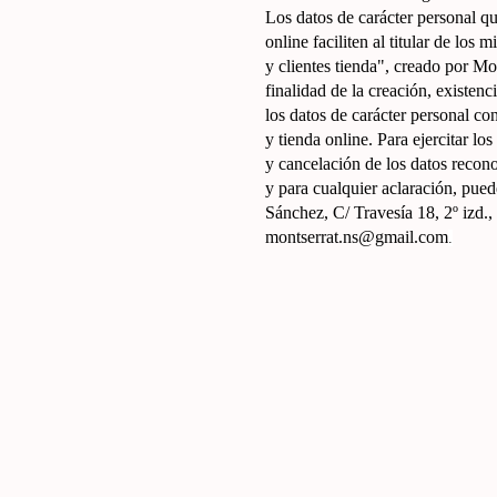
Los datos de carácter personal que
online faciliten al titular de los
y clientes tienda", creado por M
finalidad de la creación, existen
los datos de carácter personal co
y tienda online. Para ejercitar lo
y cancelación de los datos recon
y para cualquier aclaración, pued
Sánchez, C/ Travesía 18, 2º izd
montserrat.ns@gmail.com
.