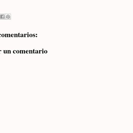
comentarios:
r un comentario