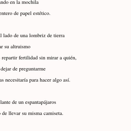
ndo en la mochila
ntero de papel estético.
l lado de una lombriz de tierra
ar su altruismo
 repartir fertilidad sin mirar a quién,
 dejar de preguntarme
as necesitaría para hacer algo así.
lante de un espantapájaros
 de llevar su misma camiseta.