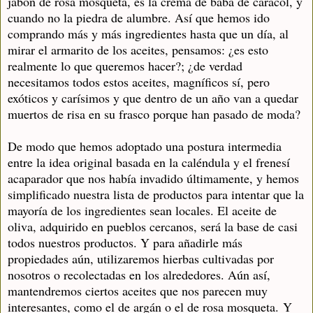
jabón de rosa mosqueta, es la crema de baba de caracol, y
cuando no la piedra de alumbre. Así que hemos ido
comprando más y más ingredientes hasta que un día, al
mirar el ar
marito de los aceites, pensamos: ¿es esto
realmente lo que queremos hacer?; ¿de verdad
necesitamos todos estos aceites, magníficos sí, pero
exóticos y carísimos y que dentro de un año van a quedar
muertos de risa en su frasco porque han pasado de moda?
De modo que hemos adoptado una postura intermedia
entre la idea original basada en la caléndula y el frenesí
acaparador que nos había invadido últimamente, y hemos
simplificado nuestra lista de productos para intentar que la
mayoría de los ingredientes sean locales. El aceite de
oliva, adquirido en pueblos cercanos, será la base de casi
todos nuestros productos. Y para añadirle más
propiedades aún, utilizaremos hierbas cultivadas por
nosotros o recolectadas en los alrededores. Aún así,
mantendremos ciertos aceites que nos parecen muy
interesantes, como el de argán o el de rosa mosqueta.
Y